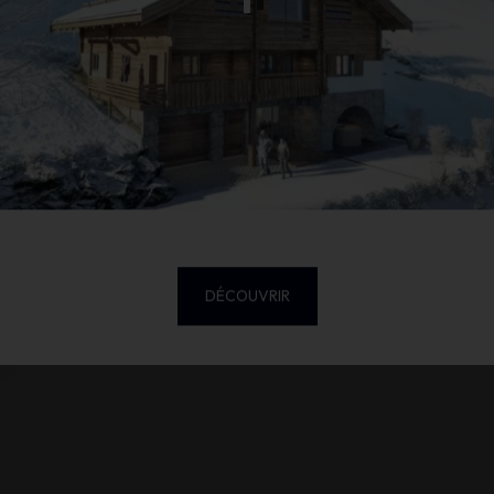
avec
INTOO
Habita
DÉCOUVRIR