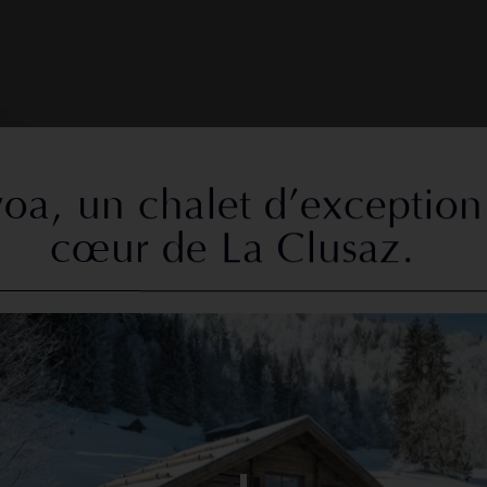
oa, un chalet d’exception
cœur de La Clusaz.
ACHETER
NEUF