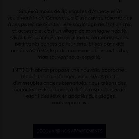
Située à moins de 30 minutes d’Annecy et à
seulement 1h de Genève, La Clusaz ne se résume pas
à ses pistes de ski. Derrière son image de station chic
et accessible, c’est un village de montagne habité,
vivant, enraciné. Entre ses chalets centenaires, ses
petites résidences de tourisme, et ses bâtis des
années 60 à 90, le patrimoine immobilier est riche,
mais souvent sous-exploité.
INTOO Habitat propose une nouvelle approche :
réhabiliter, transformer, valoriser. À partir
d’immeubles anciens bien situés, nous créons des
appartements rénovés, à la fois respectueux de
l’esprit des lieux et adaptés aux usages
contemporains.
DÉCOUVRIR NOS APPARTEMENTS