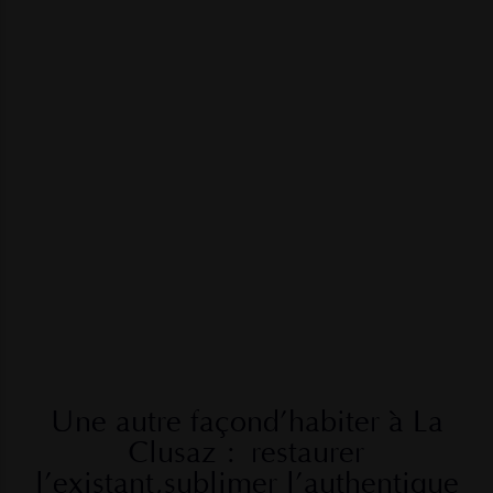
Une autre façon
d’habiter à La
Clusaz :
restaurer
l’existant,
sublimer l’authentique