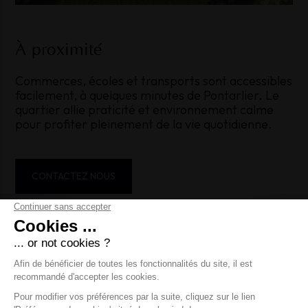
À proximité
Commerces, écoles et transports sont accessibles
facilement, à quelques minutes de Pontarlier. Le
quartier allie praticité et environnement calme
pour profiter pleinement de la vie quotidienne.
CONTACTEZ NOUS