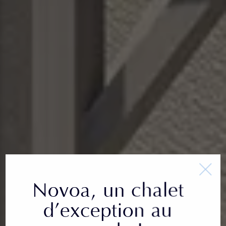
Novoa, un chalet
d’exception au