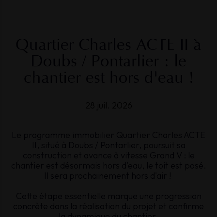
Quartier
Charles
ACTE
II
à
Doubs
/
Pontarlier
:
le
chantier
est
hors
d'eau
!
28 juil. 2026
Le programme immobilier Quartier Charles ACTE
II, situé à Doubs / Pontarlier, poursuit sa
construction et avance à vitesse Grand V : le
chantier est désormais hors d'eau, le toit est posé.
Il sera prochainement hors d'air !
Cette étape essentielle marque une progression
concrète dans la réalisation du projet et confirme
la dynamique du chantier.