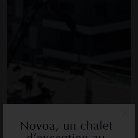
Novoa, un chalet
d’exception au