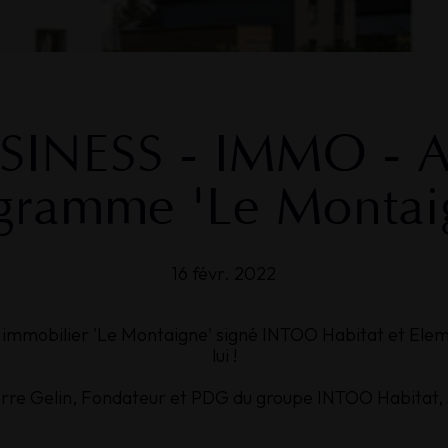
SINESS
-
IMMO
-
gramme
'Le
Montai
16 févr. 2022
mmobilier 'Le Montaigne' signé INTOO Habitat et Elemen
lui !
erre Gelin, Fondateur et PDG du groupe INTOO Habitat, s