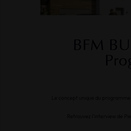
BFM
BU
Pro
Le concept unique du programme i
Retrouvez l'interview de Pï