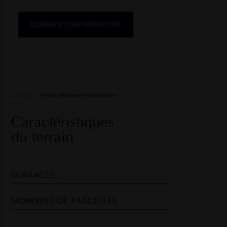
DEMANDE D'INFORMATIONS
Accueil
terrain-lotissement-immobiliers
Caractéristiques
du terrain
SURFACES :
NOMBRES DE PARCELLES :