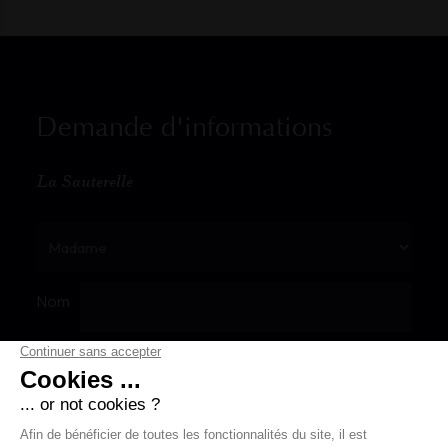
Demande d'informations
La Sauterelle
Nom
Prénom
E-mail